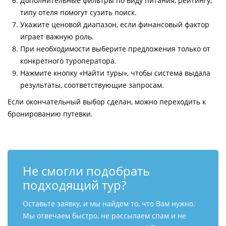
Дополнительные фильтры по виду питания, рейтингу,
типу отеля помогут сузить поиск.
Укажите ценовой диапазон, если финансовый фактор
играет важную роль.
При необходимости выберите предложения только от
конкретного туроператора.
Нажмите кнопку «Найти туры», чтобы система выдала
результаты, соответствующие запросам.
Если окончательный выбор сделан, можно переходить к
бронированию путевки.
Не смогли подобрать
подходящий тур?
Оставьте заявку, и мы найдем то, что Вам нужно.
Мы отвечаем быстро, не рассылаем спам и не