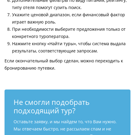
Дополнительные фильтры по виду питания, рейтингу,
типу отеля помогут сузить поиск.
Укажите ценовой диапазон, если финансовый фактор
играет важную роль.
При необходимости выберите предложения только от
конкретного туроператора.
Нажмите кнопку «Найти туры», чтобы система выдала
результаты, соответствующие запросам.
Если окончательный выбор сделан, можно переходить к
бронированию путевки.
Не смогли подобрать
подходящий тур?
Оставьте заявку, и мы найдем то, что Вам нужно.
Мы отвечаем быстро, не рассылаем спам и не