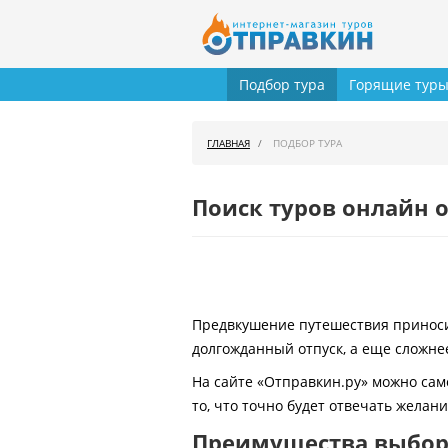
Подбор тура
Горящие тур
ГЛАВНАЯ
ПОДБОР ТУРА
Поиск туров онлайн о
Предвкушение путешествия приносит
долгожданный отпуск, а еще сложнее
На сайте «Отправкин.ру» можно сам
то, что точно будет отвечать желан
Преимущества выбора