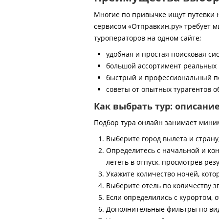
Многие по привычке ищут путевки на
сервисом «Отправкин.ру» требует м
туроператоров на одном сайте;
удобная и простая поисковая си
большой ассортимент реальных 
быстрый и профессиональный по
советы от опытных турагентов об
Как выбрать тур: описани
Подбор тура онлайн занимает мини
Выберите город вылета и страну
Определитесь с начальной и кон
лететь в отпуск, просмотрев рез
Укажите количество ночей, котор
Выберите отель по количеству з
Если определились с курортом, о
Дополнительные фильтры по виду