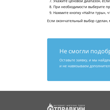
Укажите ценовой диапазон, есл
При необходимости выберите пр
Нажмите кнопку «Найти туры», ч
Если окончательный выбор сделан, 
Не смогли подоб
Оставьте заявку, и мы найде
и не навязываем дополнитель