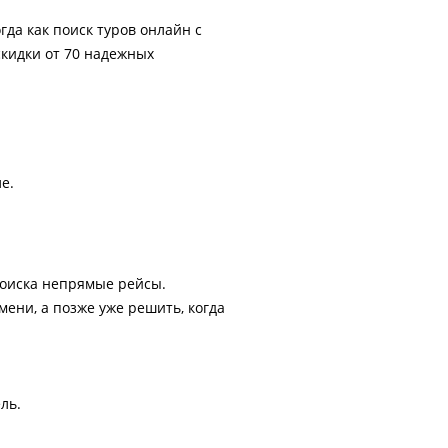
гда как поиск туров онлайн с
скидки от 70 надежных
е.
поиска непрямые рейсы.
ени, а позже уже решить, когда
ль.