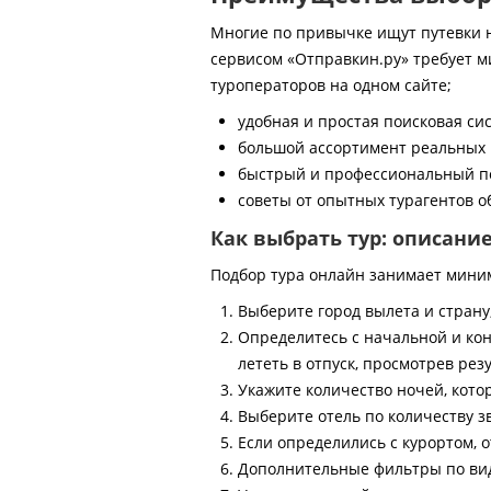
Многие по привычке ищут путевки на
сервисом «Отправкин.ру» требует м
туроператоров на одном сайте;
удобная и простая поисковая си
большой ассортимент реальных 
быстрый и профессиональный по
советы от опытных турагентов об
Как выбрать тур: описани
Подбор тура онлайн занимает мини
Выберите город вылета и страну
Определитесь с начальной и кон
лететь в отпуск, просмотрев рез
Укажите количество ночей, котор
Выберите отель по количеству з
Если определились с курортом, о
Дополнительные фильтры по виду