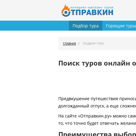
Подбор тура
Горящие тур
ГЛАВНАЯ
ПОДБОР ТУРА
Поиск туров онлайн о
Предвкушение путешествия приносит
долгожданный отпуск, а еще сложнее
На сайте «Отправкин.ру» можно сам
то, что точно будет отвечать желан
Преимущества выбора