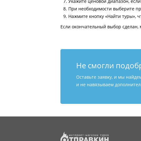
Укажите ценовой диапазон, есл
При необходимости выберите пр
Нажмите кнопку «Найти туры», ч
Если окончательный выбор сделан, 
Не смогли подоб
Оставьте заявку, и мы найде
и не навязываем дополнитель