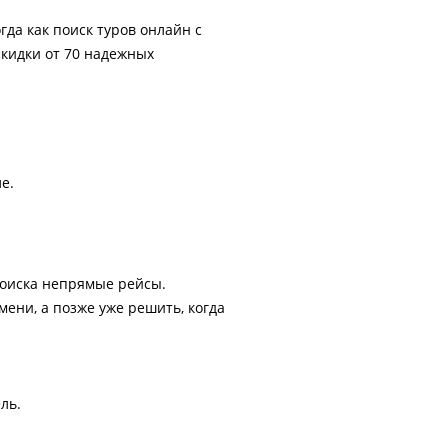
гда как поиск туров онлайн с
скидки от 70 надежных
е.
поиска непрямые рейсы.
ени, а позже уже решить, когда
ль.