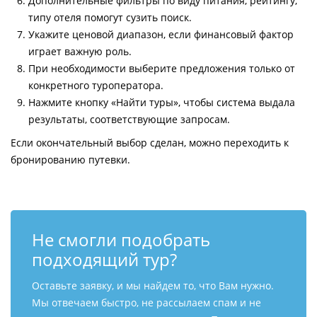
Дополнительные фильтры по виду питания, рейтингу,
типу отеля помогут сузить поиск.
Укажите ценовой диапазон, если финансовый фактор
играет важную роль.
При необходимости выберите предложения только от
конкретного туроператора.
Нажмите кнопку «Найти туры», чтобы система выдала
результаты, соответствующие запросам.
Если окончательный выбор сделан, можно переходить к
бронированию путевки.
Не смогли подобрать
подходящий тур?
Оставьте заявку, и мы найдем то, что Вам нужно.
Мы отвечаем быстро, не рассылаем спам и не