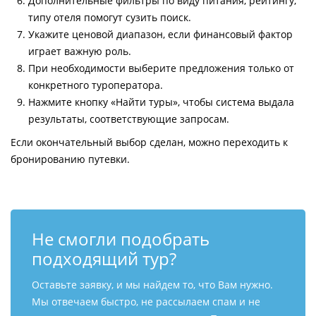
Дополнительные фильтры по виду питания, рейтингу,
типу отеля помогут сузить поиск.
Укажите ценовой диапазон, если финансовый фактор
играет важную роль.
При необходимости выберите предложения только от
конкретного туроператора.
Нажмите кнопку «Найти туры», чтобы система выдала
результаты, соответствующие запросам.
Если окончательный выбор сделан, можно переходить к
бронированию путевки.
Не смогли подобрать
подходящий тур?
Оставьте заявку, и мы найдем то, что Вам нужно.
Мы отвечаем быстро, не рассылаем спам и не