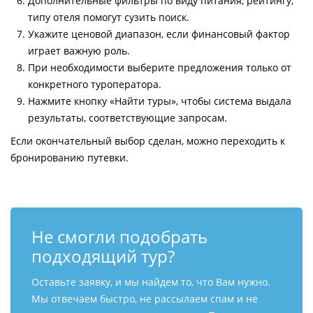
Дополнительные фильтры по виду питания, рейтингу,
типу отеля помогут сузить поиск.
Укажите ценовой диапазон, если финансовый фактор
играет важную роль.
При необходимости выберите предложения только от
конкретного туроператора.
Нажмите кнопку «Найти туры», чтобы система выдала
результаты, соответствующие запросам.
Если окончательный выбор сделан, можно переходить к
бронированию путевки.
Не смогли подобрать
подходящий тур?
Оставьте заявку, и мы найдем то, что Вам нужно.
Мы отвечаем быстро, не рассылаем спам и не