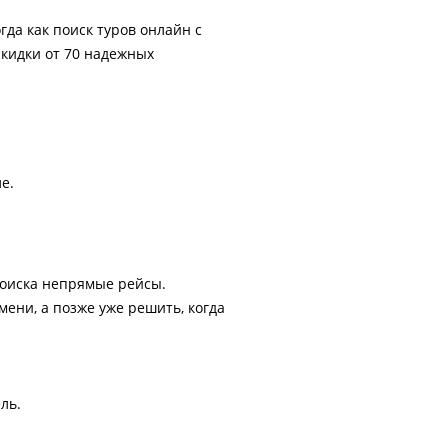
гда как поиск туров онлайн с
скидки от 70 надежных
е.
поиска непрямые рейсы.
ени, а позже уже решить, когда
ль.