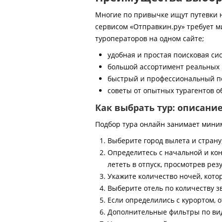
Многие по привычке ищут путевки на
сервисом «Отправкин.ру» требует м
туроператоров на одном сайте;
удобная и простая поисковая си
большой ассортимент реальных 
быстрый и профессиональный по
советы от опытных турагентов об
Как выбрать тур: описани
Подбор тура онлайн занимает мини
Выберите город вылета и страну
Определитесь с начальной и кон
лететь в отпуск, просмотрев рез
Укажите количество ночей, котор
Выберите отель по количеству з
Если определились с курортом, о
Дополнительные фильтры по виду