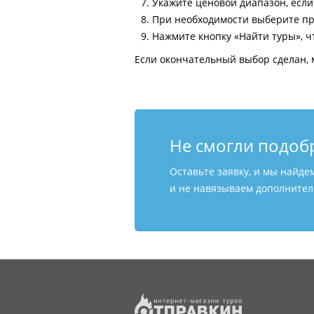
Укажите ценовой диапазон, есл
При необходимости выберите пр
Нажмите кнопку «Найти туры», ч
Если окончательный выбор сделан, 
Не смогли подоб
Оставьте заявку, и мы найде
и не навязываем дополнитель