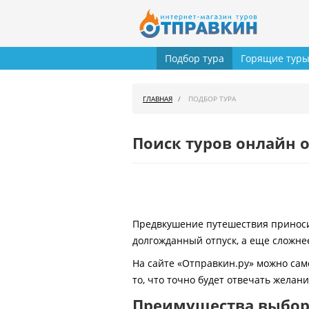
Подбор тура
Горящие тур
ГЛАВНАЯ
ПОДБОР ТУРА
Поиск туров онлайн о
Предвкушение путешествия приносит
долгожданный отпуск, а еще сложнее
На сайте «Отправкин.ру» можно сам
то, что точно будет отвечать желан
Преимущества выбора