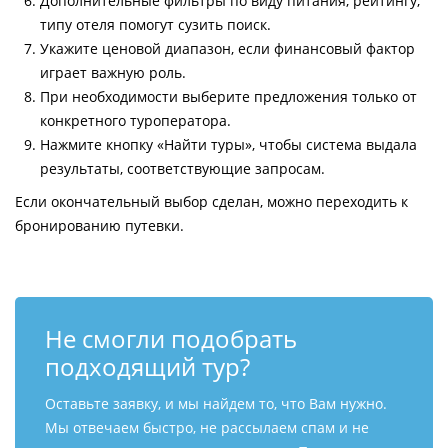
Дополнительные фильтры по виду питания, рейтингу,
типу отеля помогут сузить поиск.
Укажите ценовой диапазон, если финансовый фактор
играет важную роль.
При необходимости выберите предложения только от
конкретного туроператора.
Нажмите кнопку «Найти туры», чтобы система выдала
результаты, соответствующие запросам.
Если окончательный выбор сделан, можно переходить к
бронированию путевки.
Не смогли подобрать
подходящий тур?
Оставьте заявку, и мы найдем то, что Вам нужно.
Мы отвечаем быстро, не рассылаем спам и не