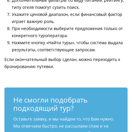
Дополнительные фильтры по виду питания, рейтингу,
типу отеля помогут сузить поиск.
Укажите ценовой диапазон, если финансовый фактор
играет важную роль.
При необходимости выберите предложения только от
конкретного туроператора.
Нажмите кнопку «Найти туры», чтобы система выдала
результаты, соответствующие запросам.
Если окончательный выбор сделан, можно переходить к
бронированию путевки.
Не смогли подобрать
подходящий тур?
Оставьте заявку, и мы найдем то, что Вам нужно.
Мы отвечаем быстро, не рассылаем спам и не