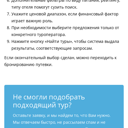
Дополнительные фильтры по виду питания, рейтингу,
типу отеля помогут сузить поиск.
Укажите ценовой диапазон, если финансовый фактор
играет важную роль.
При необходимости выберите предложения только от
конкретного туроператора.
Нажмите кнопку «Найти туры», чтобы система выдала
результаты, соответствующие запросам.
Если окончательный выбор сделан, можно переходить к
бронированию путевки.
Не смогли подобрать
подходящий тур?
Оставьте заявку, и мы найдем то, что Вам нужно.
Мы отвечаем быстро, не рассылаем спам и не