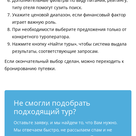
Дополнительные фильтры по виду питания, рейтингу,
типу отеля помогут сузить поиск.
Укажите ценовой диапазон, если финансовый фактор
играет важную роль.
При необходимости выберите предложения только от
конкретного туроператора.
Нажмите кнопку «Найти туры», чтобы система выдала
результаты, соответствующие запросам.
Если окончательный выбор сделан, можно переходить к
бронированию путевки.
Не смогли подобрать
подходящий тур?
Оставьте заявку, и мы найдем то, что Вам нужно.
Мы отвечаем быстро, не рассылаем спам и не