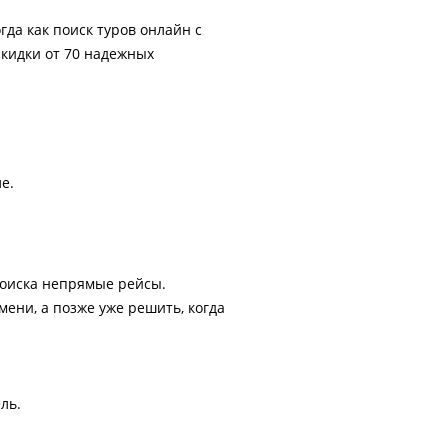
гда как поиск туров онлайн с
скидки от 70 надежных
е.
поиска непрямые рейсы.
ени, а позже уже решить, когда
ль.