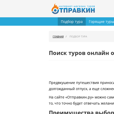
Подбор тура
Горящие тур
ГЛАВНАЯ
ПОДБОР ТУРА
Поиск туров онлайн о
Предвкушение путешествия приносит
долгожданный отпуск, а еще сложнее
На сайте «Отправкин.ру» можно сам
то, что точно будет отвечать желан
Преимущества выбора