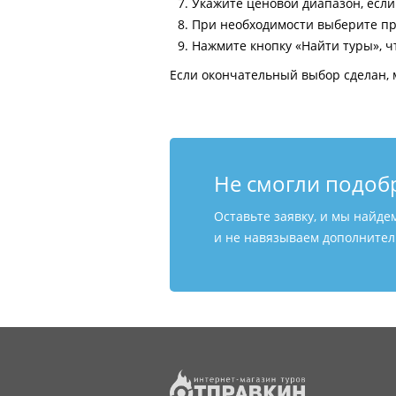
Укажите ценовой диапазон, есл
При необходимости выберите пр
Нажмите кнопку «Найти туры», ч
Если окончательный выбор сделан, 
Не смогли подоб
Оставьте заявку, и мы найде
и не навязываем дополнитель