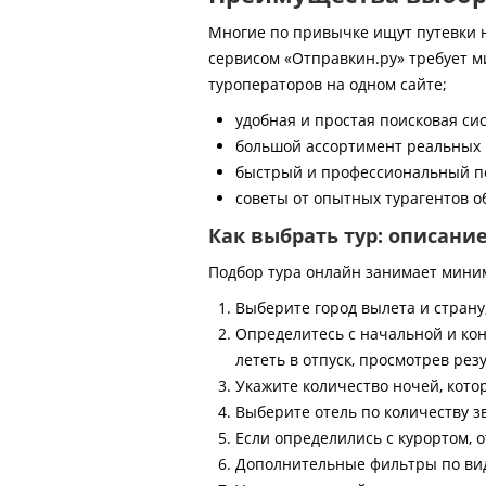
Многие по привычке ищут путевки на
сервисом «Отправкин.ру» требует м
туроператоров на одном сайте;
удобная и простая поисковая си
большой ассортимент реальных 
быстрый и профессиональный по
советы от опытных турагентов об
Как выбрать тур: описани
Подбор тура онлайн занимает мини
Выберите город вылета и страну
Определитесь с начальной и кон
лететь в отпуск, просмотрев рез
Укажите количество ночей, котор
Выберите отель по количеству з
Если определились с курортом, о
Дополнительные фильтры по виду