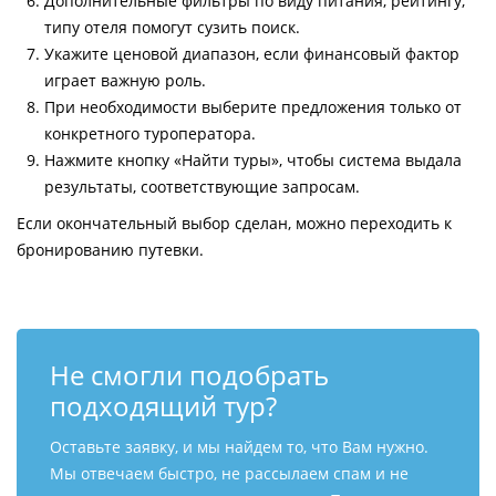
Дополнительные фильтры по виду питания, рейтингу,
типу отеля помогут сузить поиск.
Укажите ценовой диапазон, если финансовый фактор
играет важную роль.
При необходимости выберите предложения только от
конкретного туроператора.
Нажмите кнопку «Найти туры», чтобы система выдала
результаты, соответствующие запросам.
Если окончательный выбор сделан, можно переходить к
бронированию путевки.
Не смогли подобрать
подходящий тур?
Оставьте заявку, и мы найдем то, что Вам нужно.
Мы отвечаем быстро, не рассылаем спам и не