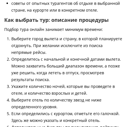
советы от опытных турагентов об отдыхе в выбранной
стране, на курорте или в конкретном отеле.
Как выбрать тур: описание процедуры
Подбор тура онлайн занимает минимум времени:
Выберите город вылета и страну, в которой планируете
отдохнуть. При желании исключите из поиска
непрямые рейсы.
Определитесь с начальной и конечной датами вылета.
Можно захватить больший диапазон времени, а позже
уже решить, когда лететь в отпуск, просмотрев
результаты поиска.
Укажите количество ночей, которые вы проведете в
отеле, и количество взрослых и детей.
Выберите отель по количеству звезд не ниже
определенного уровня.
Если определились с курортом, отметьте его галочкой.
Здесь же можно указать и конкретный отель.