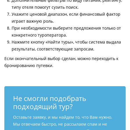
Дополнительные фильтры по виду питания, рейтингу,
типу отеля помогут сузить поиск.
Укажите ценовой диапазон, если финансовый фактор
играет важную роль.
При необходимости выберите предложения только от
конкретного туроператора.
Нажмите кнопку «Найти туры», чтобы система выдала
результаты, соответствующие запросам.
Если окончательный выбор сделан, можно переходить к
бронированию путевки.
Не смогли подобрать
подходящий тур?
Оставьте заявку, и мы найдем то, что Вам нужно.
Мы отвечаем быстро, не рассылаем спам и не