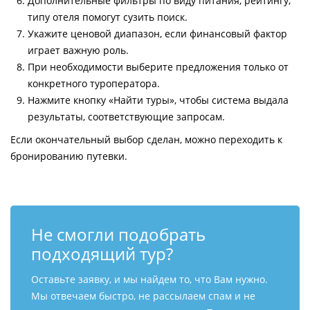
Дополнительные фильтры по виду питания, рейтингу,
типу отеля помогут сузить поиск.
Укажите ценовой диапазон, если финансовый фактор
играет важную роль.
При необходимости выберите предложения только от
конкретного туроператора.
Нажмите кнопку «Найти туры», чтобы система выдала
результаты, соответствующие запросам.
Если окончательный выбор сделан, можно переходить к
бронированию путевки.
Не смогли подобрать
подходящий тур?
Оставьте заявку, и мы найдем то, что Вам нужно.
Мы отвечаем быстро, не рассылаем спам и не