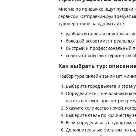
Многие по привычке ищут путевки на
сервисом «Отправкин.ру» требует м
туроператоров на одном сайте;
удобная и простая поисковая си
большой ассортимент реальных 
быстрый и профессиональный по
советы от опытных турагентов об
Как выбрать тур: описани
Подбор тура онлайн занимает мини
Выберите город вылета и страну
Определитесь с начальной и кон
лететь в отпуск, просмотрев рез
Укажите количество ночей, котор
Выберите отель по количеству з
Если определились с курортом, о
Дополнительные фильтры по виду