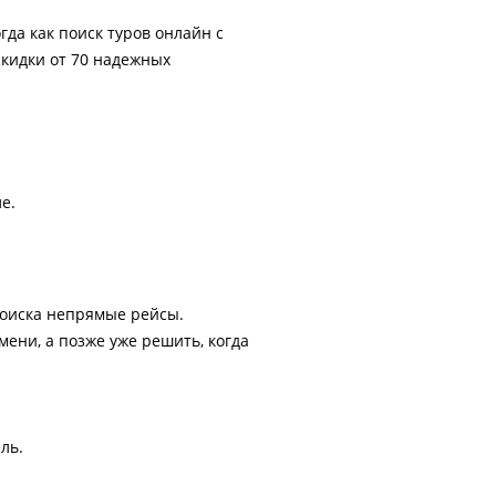
гда как поиск туров онлайн с
скидки от 70 надежных
е.
поиска непрямые рейсы.
ени, а позже уже решить, когда
ль.