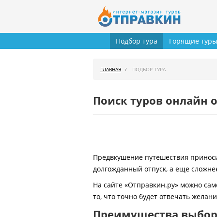
Подбор тура
Горящие тур
ГЛАВНАЯ
ПОДБОР ТУРА
Поиск туров онлайн о
Предвкушение путешествия приносит
долгожданный отпуск, а еще сложнее
На сайте «Отправкин.ру» можно сам
то, что точно будет отвечать желан
Преимущества выбора