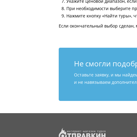
Укажите ценовой диапазон, есл
При необходимости выберите пр
Нажмите кнопку «Найти туры», ч
Если окончательный выбор сделан, 
Не смогли подоб
Оставьте заявку, и мы найде
и не навязываем дополнитель