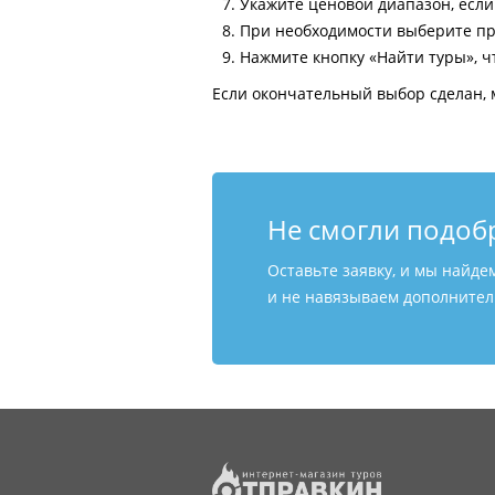
Укажите ценовой диапазон, есл
При необходимости выберите пр
Нажмите кнопку «Найти туры», ч
Если окончательный выбор сделан, 
Не смогли подоб
Оставьте заявку, и мы найде
и не навязываем дополнитель