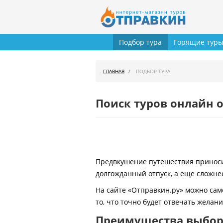
Подбор тура
Горящие тур
ГЛАВНАЯ
ПОДБОР ТУРА
Поиск туров онлайн о
Предвкушение путешествия приносит
долгожданный отпуск, а еще сложнее
На сайте «Отправкин.ру» можно сам
то, что точно будет отвечать желан
Преимущества выбора