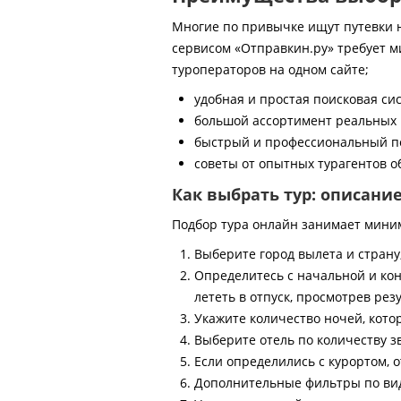
Многие по привычке ищут путевки на
сервисом «Отправкин.ру» требует м
туроператоров на одном сайте;
удобная и простая поисковая си
большой ассортимент реальных 
быстрый и профессиональный по
советы от опытных турагентов об
Как выбрать тур: описани
Подбор тура онлайн занимает мини
Выберите город вылета и страну
Определитесь с начальной и кон
лететь в отпуск, просмотрев рез
Укажите количество ночей, котор
Выберите отель по количеству з
Если определились с курортом, о
Дополнительные фильтры по виду