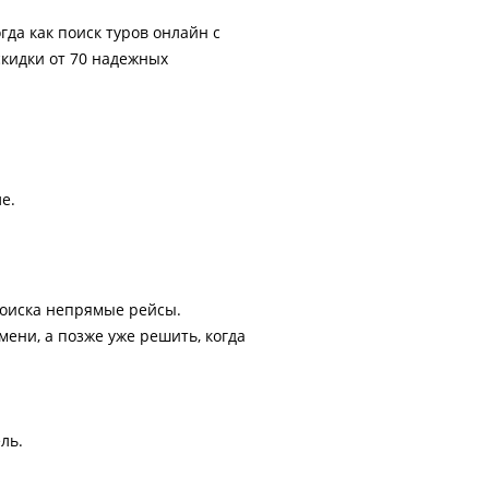
гда как поиск туров онлайн с
скидки от 70 надежных
е.
поиска непрямые рейсы.
ени, а позже уже решить, когда
ль.