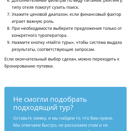
Дополнительные фильтры по виду питания, рейтингу,
типу отеля помогут сузить поиск.
Укажите ценовой диапазон, если финансовый фактор
играет важную роль.
При необходимости выберите предложения только от
конкретного туроператора.
Нажмите кнопку «Найти туры», чтобы система выдала
результаты, соответствующие запросам.
Если окончательный выбор сделан, можно переходить к
бронированию путевки.
Не смогли подобрать
подходящий тур?
Оставьте заявку, и мы найдем то, что Вам нужно.
Мы отвечаем быстро, не рассылаем спам и не