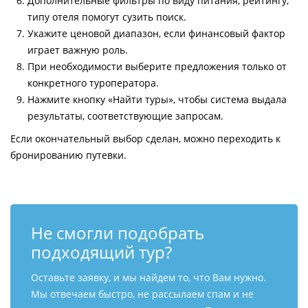
Дополнительные фильтры по виду питания, рейтингу,
типу отеля помогут сузить поиск.
Укажите ценовой диапазон, если финансовый фактор
играет важную роль.
При необходимости выберите предложения только от
конкретного туроператора.
Нажмите кнопку «Найти туры», чтобы система выдала
результаты, соответствующие запросам.
Если окончательный выбор сделан, можно переходить к
бронированию путевки.
Не смогли подобрать
подходящий тур?
Оставьте заявку, и мы найдем то, что Вам нужно.
Мы отвечаем быстро, не рассылаем спам и не