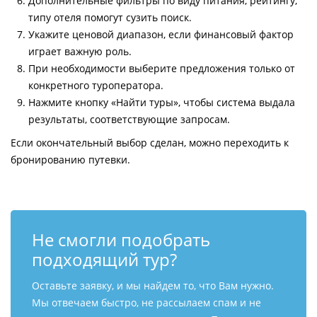
Дополнительные фильтры по виду питания, рейтингу,
типу отеля помогут сузить поиск.
Укажите ценовой диапазон, если финансовый фактор
играет важную роль.
При необходимости выберите предложения только от
конкретного туроператора.
Нажмите кнопку «Найти туры», чтобы система выдала
результаты, соответствующие запросам.
Если окончательный выбор сделан, можно переходить к
бронированию путевки.
Не смогли подобрать
подходящий тур?
Оставьте заявку, и мы найдем то, что Вам нужно.
Мы отвечаем быстро, не рассылаем спам и не