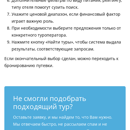
Дополнительные фильтры по виду питания, рейтингу,
типу отеля помогут сузить поиск.
Укажите ценовой диапазон, если финансовый фактор
играет важную роль.
При необходимости выберите предложения только от
конкретного туроператора.
Нажмите кнопку «Найти туры», чтобы система выдала
результаты, соответствующие запросам.
Если окончательный выбор сделан, можно переходить к
бронированию путевки.
Не смогли подобрать
подходящий тур?
Оставьте заявку, и мы найдем то, что Вам нужно.
Мы отвечаем быстро, не рассылаем спам и не