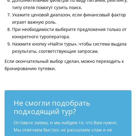
Дополнительные фильтры по виду питания, рейтингу,
типу отеля помогут сузить поиск.
Укажите ценовой диапазон, если финансовый фактор
играет важную роль.
При необходимости выберите предложения только от
конкретного туроператора.
Нажмите кнопку «Найти туры», чтобы система выдала
результаты, соответствующие запросам.
Если окончательный выбор сделан, можно переходить к
бронированию путевки.
Не смогли подобрать
подходящий тур?
Оставьте заявку, и мы найдем то, что Вам нужно.
Мы отвечаем быстро, не рассылаем спам и не