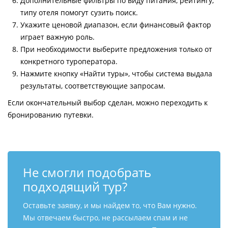
Дополнительные фильтры по виду питания, рейтингу,
типу отеля помогут сузить поиск.
Укажите ценовой диапазон, если финансовый фактор
играет важную роль.
При необходимости выберите предложения только от
конкретного туроператора.
Нажмите кнопку «Найти туры», чтобы система выдала
результаты, соответствующие запросам.
Если окончательный выбор сделан, можно переходить к
бронированию путевки.
Не смогли подобрать
подходящий тур?
Оставьте заявку, и мы найдем то, что Вам нужно.
Мы отвечаем быстро, не рассылаем спам и не