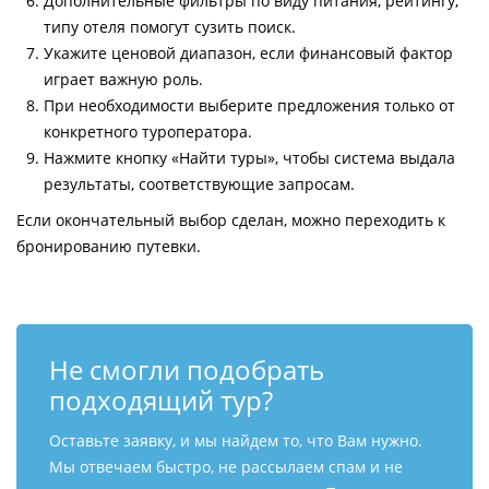
Дополнительные фильтры по виду питания, рейтингу,
типу отеля помогут сузить поиск.
Укажите ценовой диапазон, если финансовый фактор
играет важную роль.
При необходимости выберите предложения только от
конкретного туроператора.
Нажмите кнопку «Найти туры», чтобы система выдала
результаты, соответствующие запросам.
Если окончательный выбор сделан, можно переходить к
бронированию путевки.
Не смогли подобрать
подходящий тур?
Оставьте заявку, и мы найдем то, что Вам нужно.
Мы отвечаем быстро, не рассылаем спам и не