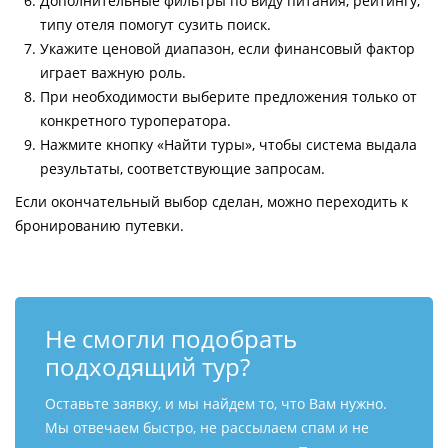
Дополнительные фильтры по виду питания, рейтингу,
типу отеля помогут сузить поиск.
Укажите ценовой диапазон, если финансовый фактор
играет важную роль.
При необходимости выберите предложения только от
конкретного туроператора.
Нажмите кнопку «Найти туры», чтобы система выдала
результаты, соответствующие запросам.
Если окончательный выбор сделан, можно переходить к
бронированию путевки.
Не смогли подобрать
подходящий тур?
Оставьте заявку, и мы найдем то, что Вам нужно.
Мы отвечаем быстро, не рассылаем спам и не