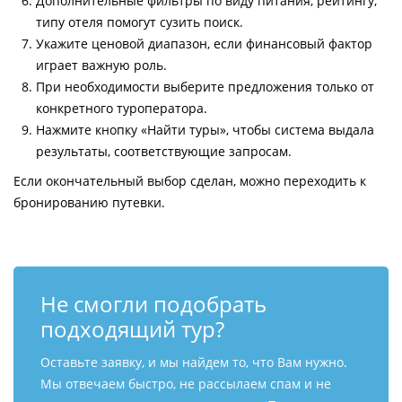
Дополнительные фильтры по виду питания, рейтингу,
типу отеля помогут сузить поиск.
Укажите ценовой диапазон, если финансовый фактор
играет важную роль.
При необходимости выберите предложения только от
конкретного туроператора.
Нажмите кнопку «Найти туры», чтобы система выдала
результаты, соответствующие запросам.
Если окончательный выбор сделан, можно переходить к
бронированию путевки.
Не смогли подобрать
подходящий тур?
Оставьте заявку, и мы найдем то, что Вам нужно.
Мы отвечаем быстро, не рассылаем спам и не