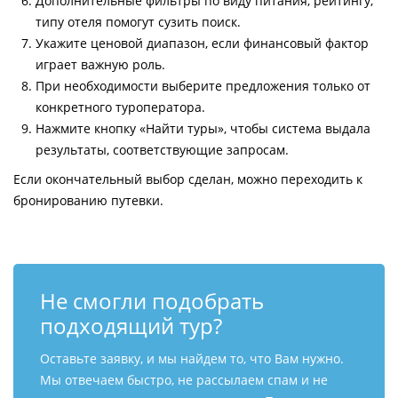
Дополнительные фильтры по виду питания, рейтингу,
типу отеля помогут сузить поиск.
Укажите ценовой диапазон, если финансовый фактор
играет важную роль.
При необходимости выберите предложения только от
конкретного туроператора.
Нажмите кнопку «Найти туры», чтобы система выдала
результаты, соответствующие запросам.
Если окончательный выбор сделан, можно переходить к
бронированию путевки.
Не смогли подобрать
подходящий тур?
Оставьте заявку, и мы найдем то, что Вам нужно.
Мы отвечаем быстро, не рассылаем спам и не