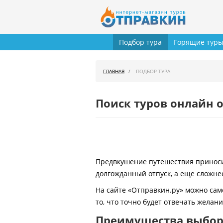
Подбор тура
Горящие тур
ГЛАВНАЯ
ПОДБОР ТУРА
Поиск туров онлайн о
Предвкушение путешествия приносит
долгожданный отпуск, а еще сложнее
На сайте «Отправкин.ру» можно сам
то, что точно будет отвечать желан
Преимущества выбора