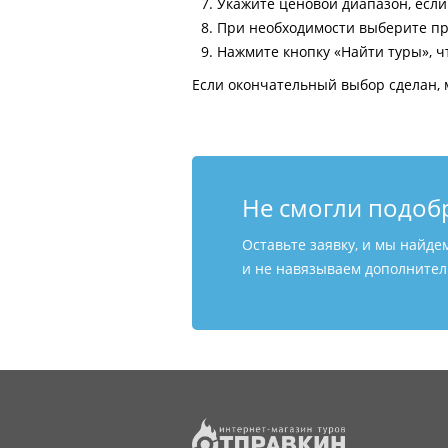
Укажите ценовой диапазон, есл
При необходимости выберите пр
Нажмите кнопку «Найти туры», ч
Если окончательный выбор сделан, 
Не смогли подоб
Оставьте заявку, и мы найде
и не навязываем дополнитель