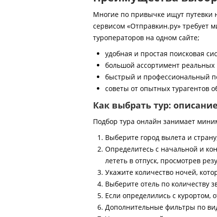
Многие по привычке ищут путевки на
сервисом «Отправкин.ру» требует м
туроператоров на одном сайте;
удобная и простая поисковая си
большой ассортимент реальных 
быстрый и профессиональный по
советы от опытных турагентов об
Как выбрать тур: описани
Подбор тура онлайн занимает мини
Выберите город вылета и страну
Определитесь с начальной и кон
лететь в отпуск, просмотрев рез
Укажите количество ночей, котор
Выберите отель по количеству з
Если определились с курортом, о
Дополнительные фильтры по виду