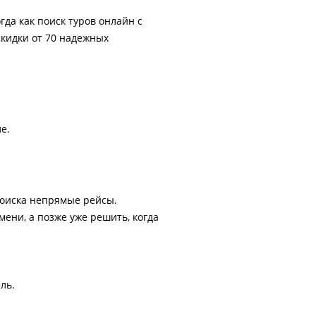
гда как поиск туров онлайн с
скидки от 70 надежных
е.
поиска непрямые рейсы.
ени, а позже уже решить, когда
ль.