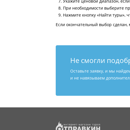
Укажите ценовой диапазон, есл
При необходимости выберите пр
Нажмите кнопку «Найти туры», ч
Если окончательный выбор сделан, 
Не смогли подоб
Оставьте заявку, и мы найде
и не навязываем дополнитель