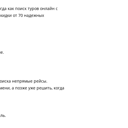
гда как поиск туров онлайн с
скидки от 70 надежных
е.
поиска непрямые рейсы.
ени, а позже уже решить, когда
ль.