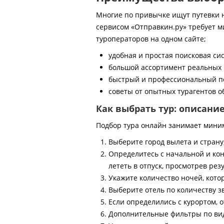
Многие по привычке ищут путевки на
сервисом «Отправкин.ру» требует м
туроператоров на одном сайте;
удобная и простая поисковая си
большой ассортимент реальных 
быстрый и профессиональный по
советы от опытных турагентов об
Как выбрать тур: описани
Подбор тура онлайн занимает мини
Выберите город вылета и страну
Определитесь с начальной и кон
лететь в отпуск, просмотрев рез
Укажите количество ночей, котор
Выберите отель по количеству з
Если определились с курортом, о
Дополнительные фильтры по виду