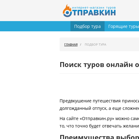
Подбор тура
Горящие тур
ГЛАВНАЯ
ПОДБОР ТУРА
Поиск туров онлайн о
Предвкушение путешествия приносит
долгожданный отпуск, а еще сложнее
На сайте «Отправкин.ру» можно сам
то, что точно будет отвечать желан
Преимущества выбора