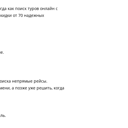
гда как поиск туров онлайн с
скидки от 70 надежных
е.
поиска непрямые рейсы.
ени, а позже уже решить, когда
ль.