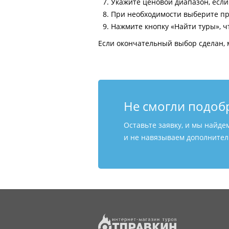
Укажите ценовой диапазон, есл
При необходимости выберите пр
Нажмите кнопку «Найти туры», ч
Если окончательный выбор сделан, 
Не смогли подоб
Оставьте заявку, и мы найде
и не навязываем дополнитель