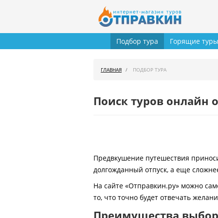
Подбор тура
Горящие тур
ГЛАВНАЯ
ПОДБОР ТУРА
Поиск туров онлайн о
Предвкушение путешествия приносит
долгожданный отпуск, а еще сложнее
На сайте «Отправкин.ру» можно сам
то, что точно будет отвечать желан
Преимущества выбора