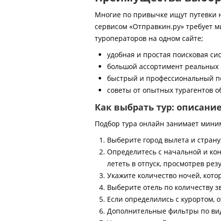
Многие по привычке ищут путевки на
сервисом «Отправкин.ру» требует м
туроператоров на одном сайте;
удобная и простая поисковая си
большой ассортимент реальных 
быстрый и профессиональный по
советы от опытных турагентов об
Как выбрать тур: описани
Подбор тура онлайн занимает мини
Выберите город вылета и страну
Определитесь с начальной и кон
лететь в отпуск, просмотрев рез
Укажите количество ночей, котор
Выберите отель по количеству з
Если определились с курортом, о
Дополнительные фильтры по виду