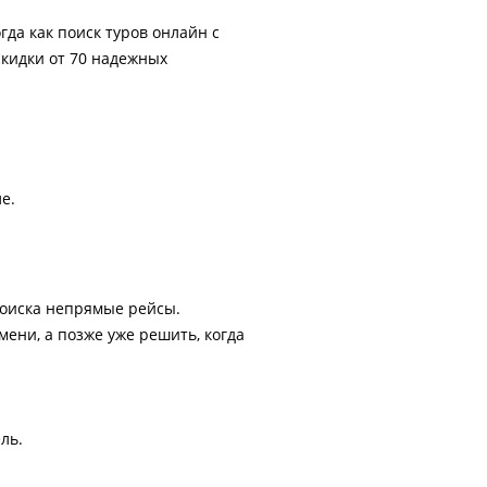
гда как поиск туров онлайн с
скидки от 70 надежных
е.
поиска непрямые рейсы.
ени, а позже уже решить, когда
ль.