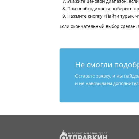
Укажите ценовой диапазон, есл
При необходимости выберите пр
Нажмите кнопку «Найти туры», ч
Если окончательный выбор сделан, 
Не смогли подоб
Оставьте заявку, и мы найде
и не навязываем дополнитель