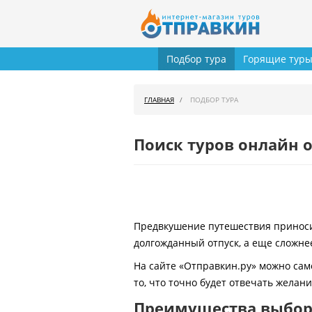
Подбор тура
Горящие тур
ГЛАВНАЯ
ПОДБОР ТУРА
Поиск туров онлайн о
Предвкушение путешествия приносит
долгожданный отпуск, а еще сложнее
На сайте «Отправкин.ру» можно сам
то, что точно будет отвечать желан
Преимущества выбора