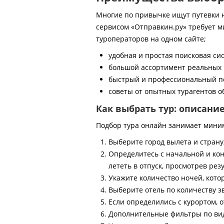
Многие по привычке ищут путевки на
сервисом «Отправкин.ру» требует м
туроператоров на одном сайте;
удобная и простая поисковая си
большой ассортимент реальных 
быстрый и профессиональный по
советы от опытных турагентов об
Как выбрать тур: описани
Подбор тура онлайн занимает мини
Выберите город вылета и страну
Определитесь с начальной и кон
лететь в отпуск, просмотрев рез
Укажите количество ночей, котор
Выберите отель по количеству з
Если определились с курортом, о
Дополнительные фильтры по виду