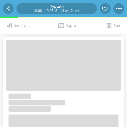
Турция
10.08 - 19.08, 6 - 14 нч, 2 чел.
Фильтры
Карта
Вид