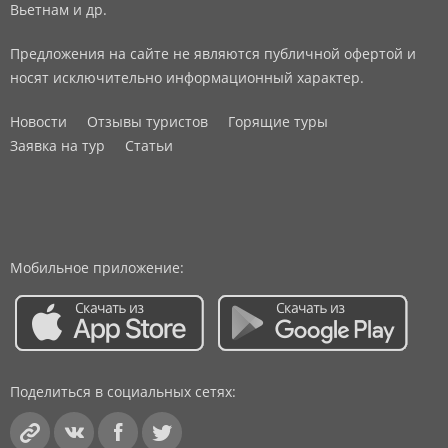
Вьетнам и др.
Предложения на сайте не являются публичной офертой и
носят исключительно информационный характер.
Новости
Отзывы туристов
Горящие туры
Заявка на тур
Статьи
Мобильное приложение:
Поделиться в социальных сетях: