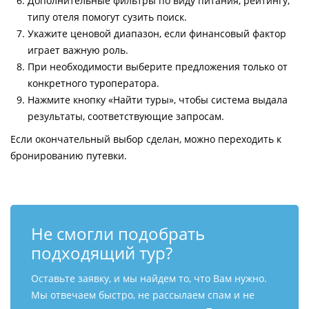
Дополнительные фильтры по виду питания, рейтингу,
типу отеля помогут сузить поиск.
Укажите ценовой диапазон, если финансовый фактор
играет важную роль.
При необходимости выберите предложения только от
конкретного туроператора.
Нажмите кнопку «Найти туры», чтобы система выдала
результаты, соответствующие запросам.
Если окончательный выбор сделан, можно переходить к
бронированию путевки.
Не смогли подобрать
подходящий тур?
Оставьте заявку, и мы найдем то, что Вам нужно.
Мы отвечаем быстро, не рассылаем спам и не