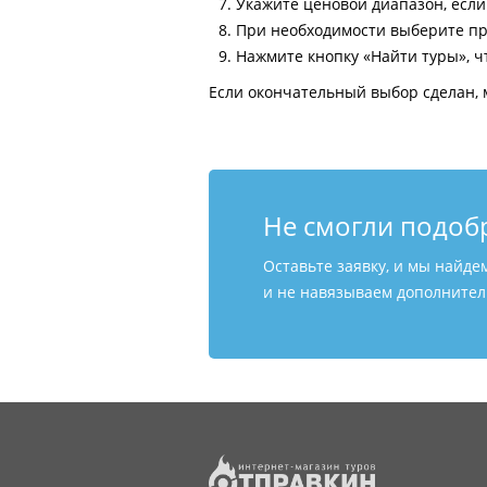
Укажите ценовой диапазон, есл
При необходимости выберите пр
Нажмите кнопку «Найти туры», ч
Если окончательный выбор сделан, 
Не смогли подоб
Оставьте заявку, и мы найде
и не навязываем дополнитель