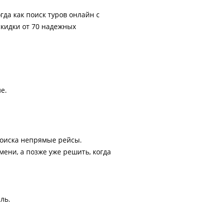
гда как поиск туров онлайн с
скидки от 70 надежных
е.
поиска непрямые рейсы.
ени, а позже уже решить, когда
ль.