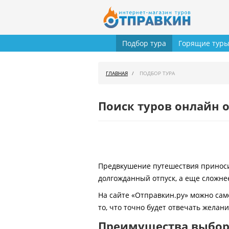
Подбор тура
Горящие тур
ГЛАВНАЯ
ПОДБОР ТУРА
Поиск туров онлайн о
Предвкушение путешествия приносит
долгожданный отпуск, а еще сложнее
На сайте «Отправкин.ру» можно сам
то, что точно будет отвечать желан
Преимущества выбора