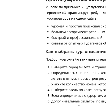
Многие по привычке ищут путевки на
сервисом «Отправкин.ру» требует м
туроператоров на одном сайте;
удобная и простая поисковая си
большой ассортимент реальных 
быстрый и профессиональный по
советы от опытных турагентов об
Как выбрать тур: описани
Подбор тура онлайн занимает мини
Выберите город вылета и страну
Определитесь с начальной и кон
лететь в отпуск, просмотрев рез
Укажите количество ночей, котор
Выберите отель по количеству з
Если определились с курортом, о
Дополнительные фильтры по виду