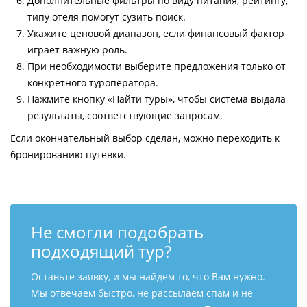
Дополнительные фильтры по виду питания, рейтингу,
типу отеля помогут сузить поиск.
Укажите ценовой диапазон, если финансовый фактор
играет важную роль.
При необходимости выберите предложения только от
конкретного туроператора.
Нажмите кнопку «Найти туры», чтобы система выдала
результаты, соответствующие запросам.
Если окончательный выбор сделан, можно переходить к
бронированию путевки.
Не смогли подобрать
подходящий тур?
Оставьте заявку, и мы найдем то, что Вам нужно.
Мы отвечаем быстро, не рассылаем спам и не