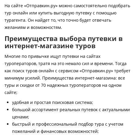
Контакты
На сайте «Отправкин.ру» можно самостоятельно подобрать
тур онлайн или купить выгодную путевку с помощью
турагента. Он найдет то, что точно будет отвечать
желаниям и возможностям.
Преимущества выбора путевки в
интернет-магазине туров
Многие по привычке ищут путевки на сайтах
туроператоров, тратя на это немало сил и времени. Тогда
как поиск туров онлайн с сервисом «Отправкин.ру» требует
минимум усилий. Преимущества интернет-магазина: все
туры и скидки от 70 надежных туроператоров на одном
сайте;
удобная и простая поисковая система;
большой ассортимент реальных путевок с актуальными
ценами;
быстрый и профессиональный подбор тура с учетом
пожеланий и финансовых возможностей;