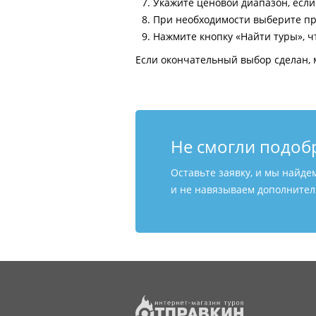
Укажите ценовой диапазон, есл
При необходимости выберите пр
Нажмите кнопку «Найти туры», ч
Если окончательный выбор сделан, 
Не смогли подоб
Оставьте заявку, и мы найде
и не навязываем дополнитель