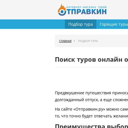
Подбор тура
Горящие тур
ГЛАВНАЯ
ПОДБОР ТУРА
Поиск туров онлайн о
Предвкушение путешествия приносит
долгожданный отпуск, а еще сложнее
На сайте «Отправкин.ру» можно сам
то, что точно будет отвечать желан
Преимущества выбора