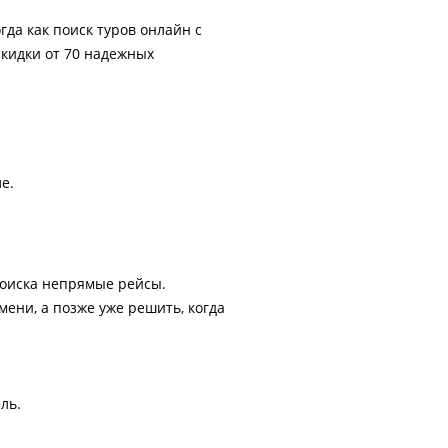
гда как поиск туров онлайн с
скидки от 70 надежных
е.
поиска непрямые рейсы.
ени, а позже уже решить, когда
ль.