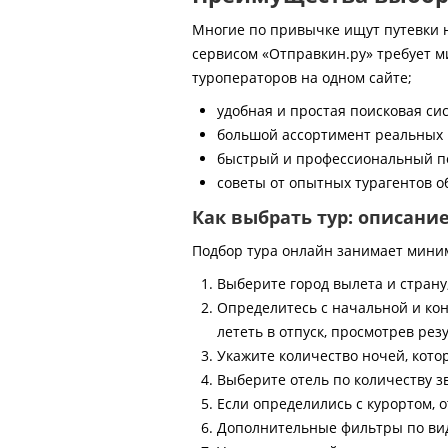
Многие по привычке ищут путевки на
сервисом «Отправкин.ру» требует м
туроператоров на одном сайте;
удобная и простая поисковая си
большой ассортимент реальных 
быстрый и профессиональный по
советы от опытных турагентов об
Как выбрать тур: описани
Подбор тура онлайн занимает мини
Выберите город вылета и страну
Определитесь с начальной и кон
лететь в отпуск, просмотрев рез
Укажите количество ночей, котор
Выберите отель по количеству з
Если определились с курортом, о
Дополнительные фильтры по виду