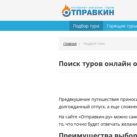
Подбор тура
Горящие тур
ГЛАВНАЯ
ПОДБОР ТУРА
Поиск туров онлайн о
Предвкушение путешествия приносит
долгожданный отпуск, а еще сложнее
На сайте «Отправкин.ру» можно сам
то, что точно будет отвечать желан
Преимущества выбора