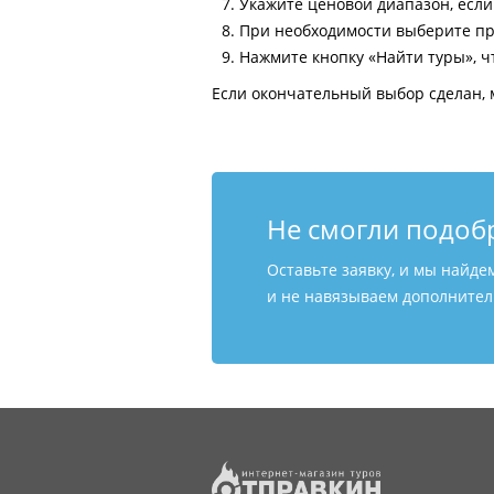
Укажите ценовой диапазон, есл
При необходимости выберите пр
Нажмите кнопку «Найти туры», ч
Если окончательный выбор сделан, 
Не смогли подоб
Оставьте заявку, и мы найде
и не навязываем дополнитель