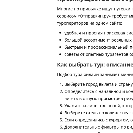
Многие по привычке ищут путевки на
сервисом «Отправкин.ру» требует м
туроператоров на одном сайте;
удобная и простая поисковая си
большой ассортимент реальных 
быстрый и профессиональный по
советы от опытных турагентов об
Как выбрать тур: описани
Подбор тура онлайн занимает мини
Выберите город вылета и страну
Определитесь с начальной и кон
лететь в отпуск, просмотрев рез
Укажите количество ночей, котор
Выберите отель по количеству з
Если определились с курортом, о
Дополнительные фильтры по виду