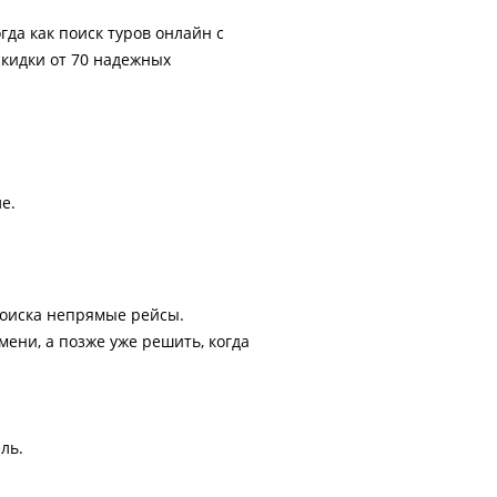
гда как поиск туров онлайн с
скидки от 70 надежных
е.
поиска непрямые рейсы.
ени, а позже уже решить, когда
ль.