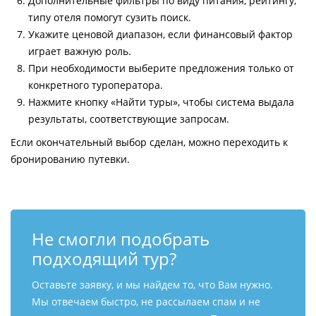
Дополнительные фильтры по виду питания, рейтингу,
типу отеля помогут сузить поиск.
Укажите ценовой диапазон, если финансовый фактор
играет важную роль.
При необходимости выберите предложения только от
конкретного туроператора.
Нажмите кнопку «Найти туры», чтобы система выдала
результаты, соответствующие запросам.
Если окончательный выбор сделан, можно переходить к
бронированию путевки.
Не смогли подобрать
подходящий тур?
Оставьте заявку, и мы найдем то, что Вам нужно.
Мы отвечаем быстро, не рассылаем спам и не