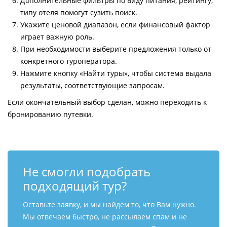
Дополнительные фильтры по виду питания, рейтингу,
типу отеля помогут сузить поиск.
Укажите ценовой диапазон, если финансовый фактор
играет важную роль.
При необходимости выберите предложения только от
конкретного туроператора.
Нажмите кнопку «Найти туры», чтобы система выдала
результаты, соответствующие запросам.
Если окончательный выбор сделан, можно переходить к
бронированию путевки.
Не смогли подобрать
подходящий тур?
Оставьте заявку, и мы найдем то, что Вам нужно.
Мы отвечаем быстро, не рассылаем спам и не