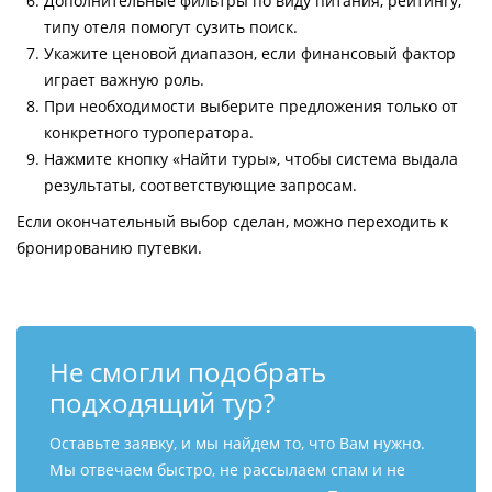
Дополнительные фильтры по виду питания, рейтингу,
типу отеля помогут сузить поиск.
Укажите ценовой диапазон, если финансовый фактор
играет важную роль.
При необходимости выберите предложения только от
конкретного туроператора.
Нажмите кнопку «Найти туры», чтобы система выдала
результаты, соответствующие запросам.
Если окончательный выбор сделан, можно переходить к
бронированию путевки.
Не смогли подобрать
подходящий тур?
Оставьте заявку, и мы найдем то, что Вам нужно.
Мы отвечаем быстро, не рассылаем спам и не