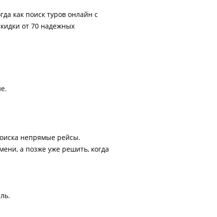
гда как поиск туров онлайн с
скидки от 70 надежных
е.
поиска непрямые рейсы.
ени, а позже уже решить, когда
ль.