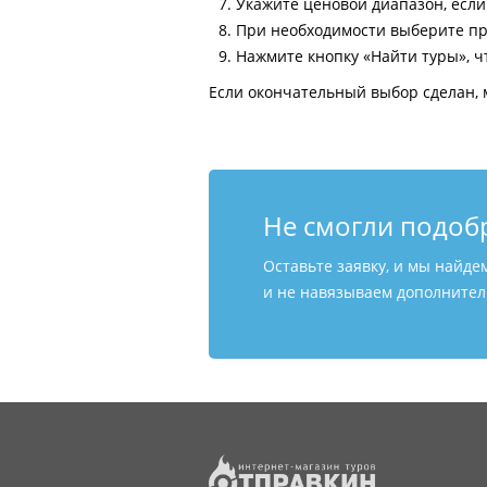
Укажите ценовой диапазон, есл
При необходимости выберите пр
Нажмите кнопку «Найти туры», ч
Если окончательный выбор сделан, 
Не смогли подоб
Оставьте заявку, и мы найде
и не навязываем дополнитель