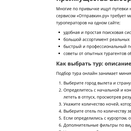
Многие по привычке ищут путевки на
сервисом «Отправкин.ру» требует м
туроператоров на одном сайте;
удобная и простая поисковая си
большой ассортимент реальных 
быстрый и профессиональный по
советы от опытных турагентов об
Как выбрать тур: описани
Подбор тура онлайн занимает мини
Выберите город вылета и страну
Определитесь с начальной и кон
лететь в отпуск, просмотрев рез
Укажите количество ночей, котор
Выберите отель по количеству з
Если определились с курортом, о
Дополнительные фильтры по виду