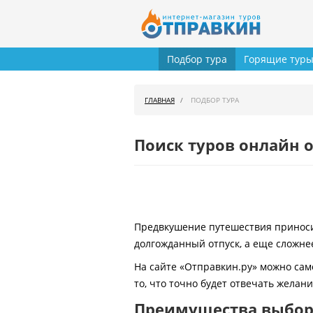
Подбор тура
Горящие тур
ГЛАВНАЯ
ПОДБОР ТУРА
Поиск туров онлайн о
Предвкушение путешествия приносит
долгожданный отпуск, а еще сложнее
На сайте «Отправкин.ру» можно сам
то, что точно будет отвечать желан
Преимущества выбора