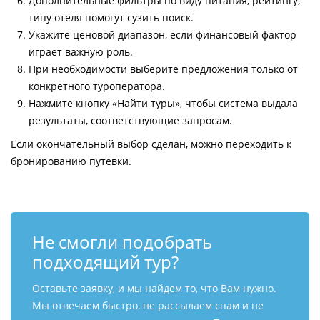
Дополнительные фильтры по виду питания, рейтингу,
типу отеля помогут сузить поиск.
Укажите ценовой диапазон, если финансовый фактор
играет важную роль.
При необходимости выберите предложения только от
конкретного туроператора.
Нажмите кнопку «Найти туры», чтобы система выдала
результаты, соответствующие запросам.
Если окончательный выбор сделан, можно переходить к
бронированию путевки.
Не смогли подобрать
подходящий тур?
Оставьте заявку, и мы найдем то, что Вам нужно.
Мы отвечаем быстро, не рассылаем спам и не