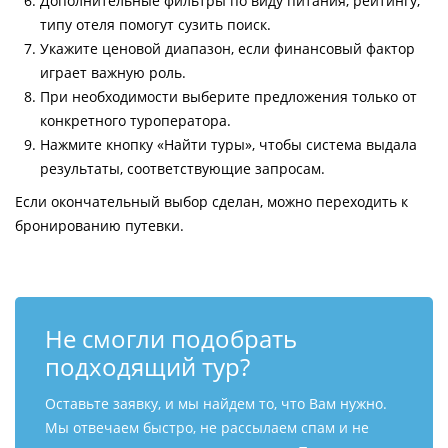
Дополнительные фильтры по виду питания, рейтингу,
типу отеля помогут сузить поиск.
Укажите ценовой диапазон, если финансовый фактор
играет важную роль.
При необходимости выберите предложения только от
конкретного туроператора.
Нажмите кнопку «Найти туры», чтобы система выдала
результаты, соответствующие запросам.
Если окончательный выбор сделан, можно переходить к
бронированию путевки.
Не смогли подобрать
подходящий тур?
Оставьте заявку, и мы найдем то, что Вам нужно.
Мы отвечаем быстро, не рассылаем спам и не