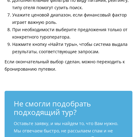
Дополнительные фильтры по виду питания, рейтингу,
типу отеля помогут сузить поиск.
Укажите ценовой диапазон, если финансовый фактор
играет важную роль.
При необходимости выберите предложения только от
конкретного туроператора.
Нажмите кнопку «Найти туры», чтобы система выдала
результаты, соответствующие запросам.
Если окончательный выбор сделан, можно переходить к
бронированию путевки.
Не смогли подобрать
подходящий тур?
Оставьте заявку, и мы найдем то, что Вам нужно.
Мы отвечаем быстро, не рассылаем спам и не