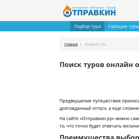
Подбор тура
Горящие тур
ГЛАВНАЯ
ПОДБОР ТУРА
Поиск туров онлайн о
Предвкушение путешествия приносит
долгожданный отпуск, а еще сложнее
На сайте «Отправкин.ру» можно сам
то, что точно будет отвечать желан
Преимущества выбора