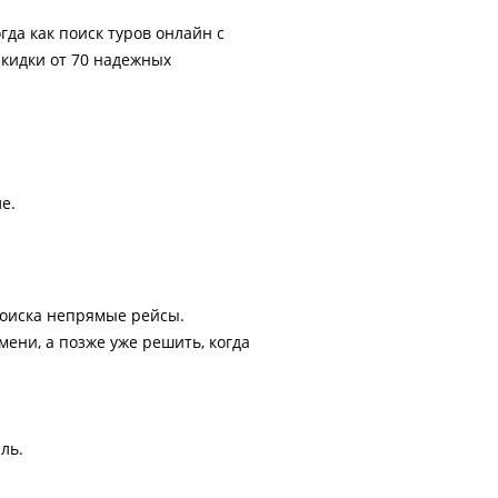
гда как поиск туров онлайн с
скидки от 70 надежных
е.
поиска непрямые рейсы.
ени, а позже уже решить, когда
ль.