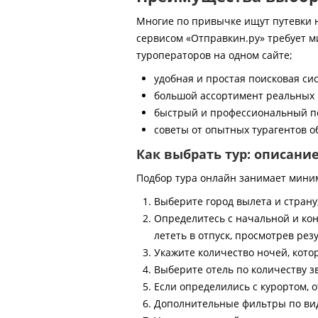
Многие по привычке ищут путевки на
сервисом «Отправкин.ру» требует м
туроператоров на одном сайте;
удобная и простая поисковая си
большой ассортимент реальных 
быстрый и профессиональный по
советы от опытных турагентов об
Как выбрать тур: описани
Подбор тура онлайн занимает мини
Выберите город вылета и страну
Определитесь с начальной и кон
лететь в отпуск, просмотрев рез
Укажите количество ночей, котор
Выберите отель по количеству з
Если определились с курортом, о
Дополнительные фильтры по виду