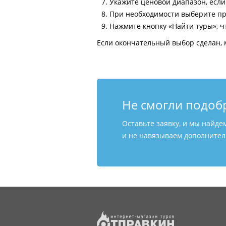
Укажите ценовой диапазон, есл
При необходимости выберите пр
Нажмите кнопку «Найти туры», ч
Если окончательный выбор сделан, 
Не смогли подоб
Оставьте заявку, и мы найде
и не навязываем дополнитель