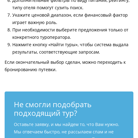
Дополнительные фильтры по виду питания, рейтингу,
типу отеля помогут сузить поиск.
Укажите ценовой диапазон, если финансовый фактор
играет важную роль.
При необходимости выберите предложения только от
конкретного туроператора.
Нажмите кнопку «Найти туры», чтобы система выдала
результаты, соответствующие запросам.
Если окончательный выбор сделан, можно переходить к
бронированию путевки.
Не смогли подобрать
подходящий тур?
Оставьте заявку, и мы найдем то, что Вам нужно.
Мы отвечаем быстро, не рассылаем спам и не