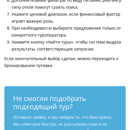
Дополнительные фильтры по виду питания, рейтингу,
типу отеля помогут сузить поиск.
Укажите ценовой диапазон, если финансовый фактор
играет важную роль.
При необходимости выберите предложения только от
конкретного туроператора.
Нажмите кнопку «Найти туры», чтобы система выдала
результаты, соответствующие запросам.
Если окончательный выбор сделан, можно переходить к
бронированию путевки.
Не смогли подобрать
подходящий тур?
Оставьте заявку, и мы найдем то, что Вам нужно.
Мы отвечаем быстро, не рассылаем спам и не