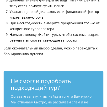
Дополнительные фильтры по виду питания, рейтингу,
типу отеля помогут сузить поиск.
Укажите ценовой диапазон, если финансовый фактор
играет важную роль.
При необходимости выберите предложения только от
конкретного туроператора.
Нажмите кнопку «Найти туры», чтобы система выдала
результаты, соответствующие запросам.
Если окончательный выбор сделан, можно переходить к
бронированию путевки.
Не смогли подобрать
подходящий тур?
Оставьте заявку, и мы найдем то, что Вам нужно.
Мы отвечаем быстро, не рассылаем спам и не