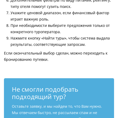
Дополнительные фильтры по виду питания, рейтингу,
типу отеля помогут сузить поиск.
Укажите ценовой диапазон, если финансовый фактор
играет важную роль.
При необходимости выберите предложения только от
конкретного туроператора.
Нажмите кнопку «Найти туры», чтобы система выдала
результаты, соответствующие запросам.
Если окончательный выбор сделан, можно переходить к
бронированию путевки.
Не смогли подобрать
подходящий тур?
Оставьте заявку, и мы найдем то, что Вам нужно.
Мы отвечаем быстро, не рассылаем спам и не